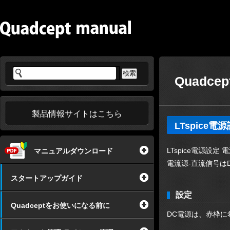
Quadce
製品情報サイトはこちら
LTspice
LTspice電源設
マニュアルダウンロード
電流源-直流信号は
スタートアップガイド
設定
Quadceptをお使いになる前に
DC電源は、赤枠