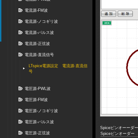
電流源-FM波
電流源-ノコギリ波
電流源-パルス波
電流源-正弦波
電流源-直流信号
LTspice電源設定 電流源-直流信
号
電圧源-PWL波
電圧源-FM波
電圧源-ノコギリ波
電圧源-パルス波
Spiceピンオーーダ
電圧源-正弦波
Spiceピンオーダー