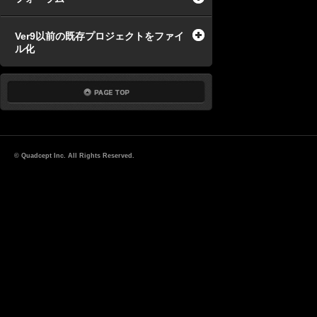
Ver9以前の既存プロジェクトをファイ
ル化
© Quadcept Inc. All Rights Reserved.