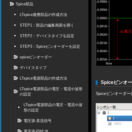
Spice部品
LTspice連携部品の作成方法
STEP1：部品の編集画面を開く
STEP2：デバイスタイプを設定
STEP3：Spiceピンオーダーを設定
spiceピンオーダー
デバイスタイプ
LTspice電源部品の作成方法
Spiceピンオ
LTspice電源部品の電圧・電流や波形
Spiceピンオーダ
の設定
LTspice電源部品の電圧・電流や波
形の設定
電圧源-直流信号
電流源-PWL波