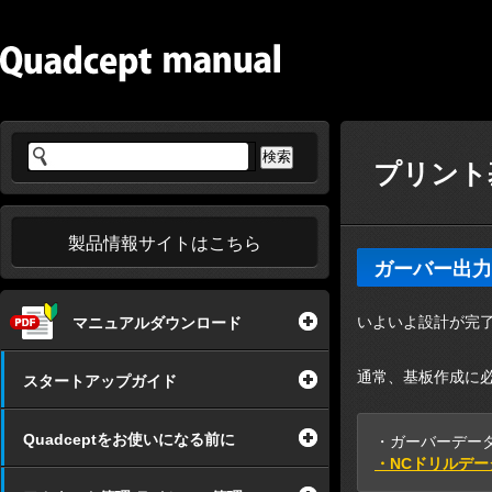
プリント
製品情報サイトはこちら
ガーバー出力
いよいよ設計が完
マニュアルダウンロード
通常、基板作成に
スタートアップガイド
Quadceptをお使いになる前に
・ガーバーデー
・NCドリルデー