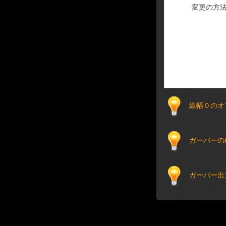
変更の方
線幅０のオ
ガーバーの
ガーバー出