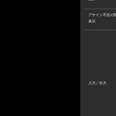
アサイン不足の
表示
入力／出力