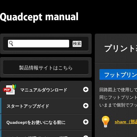
プリント基
製品情報サイトはこちら
フットプリン
回路図上で使用し
マニュアルダウンロード
同じフットプリン
いままで個別でフ
スタートアップガイド
share（
Quadceptをお使いになる前に