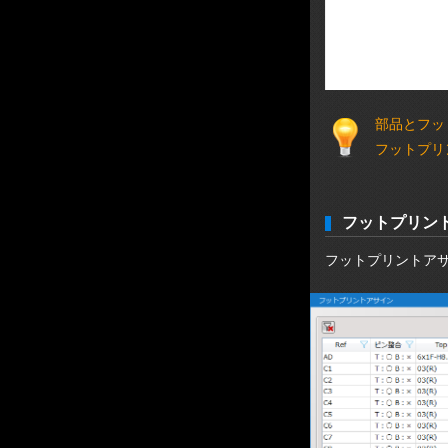
部品とフッ
フットプリ
フットプリン
フットプリントア