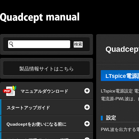
Quadce
製品情報サイトはこちら
LTspice
LTspice電源設
マニュアルダウンロード
電流源-PWL波は
スタートアップガイド
設定
Quadceptをお使いになる前に
PWL波を出力す