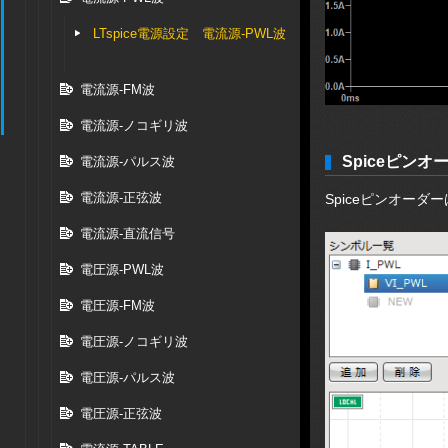
LTspice電源設定 電流源-PWL波
電流源-FM波
電流源-ノコギリ波
Spiceピンオ
電流源-パルス波
電流源-正弦波
Spiceピンオーダ
電流源-直流信号
電圧源-PWL波
電圧源-FM波
電圧源-ノコギリ波
電圧源-パルス波
電圧源-正弦波