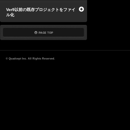
Ver9以前の既存プロジェクトをファイ
ル化
© Quadcept Inc. All Rights Reserved.