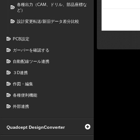
各種出力（CAM、ドリル、部品座標な
ど）
設計変更転送/新旧データ差分比較
PCB設定
ガーバーを確認する
自動配線ツール連携
３D連携
作図・編集
各種便利機能
外部連携
Quadcept DesignConverter