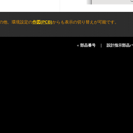
の他、環境設定の
作図(PCB)
からも表示の切り替えが可能です。
«
部品番号
|
設計指示部品