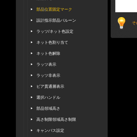
部品位置固定マーク
設計指示部品バルーン
そ
ラッツ/ネット色設定
ネット色割り当て
ネット色解除
ラッツ表示
ラッツ非表示
ビア貫通層表示
選択ハンドル
部品領域高さ
高さ制限領域高さ制限
キャンバス設定