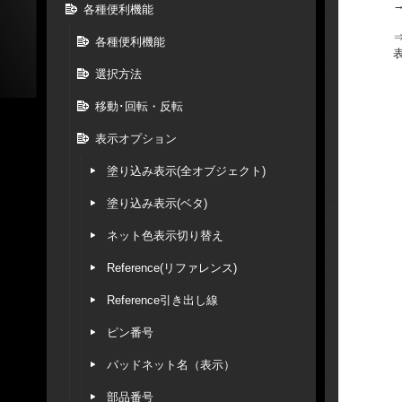
各種便利機能
各種便利機能
選択方法
移動･回転・反転
表示オプション
塗り込み表示(全オブジェクト)
塗り込み表示(ベタ)
ネット色表示切り替え
Reference(リファレンス)
Reference引き出し線
ピン番号
パッドネット名（表示）
部品番号