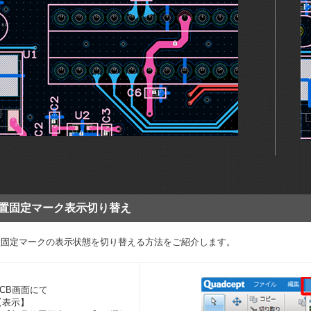
置固定マーク表示切り替え
置固定マークの表示状態を切り替える方法をご紹介します。
PCB画面にて
【表示】