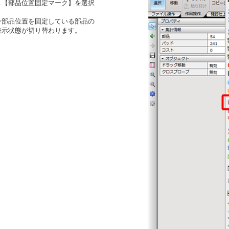
→【部品位置固定マーク】を選択
⇒部品位置を固定している部品の
表示状態が切り替わります。