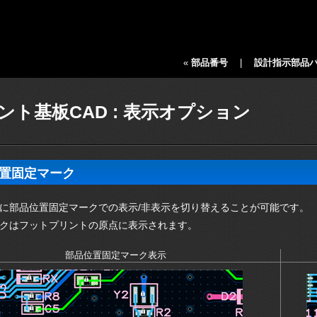
«
部品番号
|
設計指示部品
ント基板CAD : 表示オプション
置固定マーク
時に部品位置固定マークでの表示/非表示を切り替えることが可能です。
クはフットプリントの原点に表示されます。
部品位置固定マーク表示