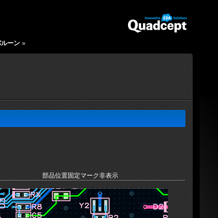
バルーン
»
部品位置固定マーク非表示