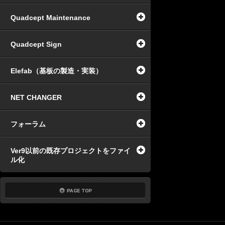
Quadcept Maintenance
Quadcept Sign
Elefab（基板の製造・実装）
NET CHANGER
フォーラム
Ver9以前の既存プロジェクトをファイ
ル化