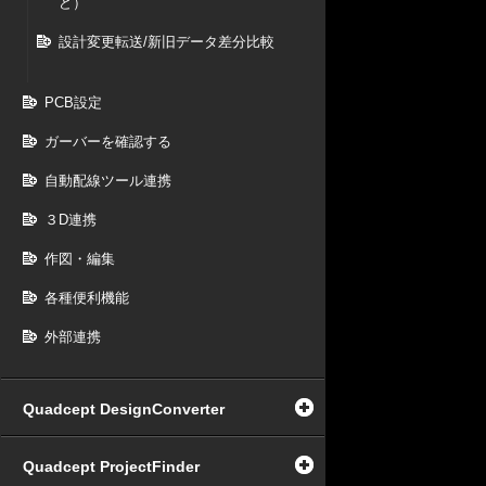
ど）
設計変更転送/新旧データ差分比較
PCB設定
ガーバーを確認する
自動配線ツール連携
３D連携
作図・編集
各種便利機能
外部連携
Quadcept DesignConverter
Quadcept ProjectFinder