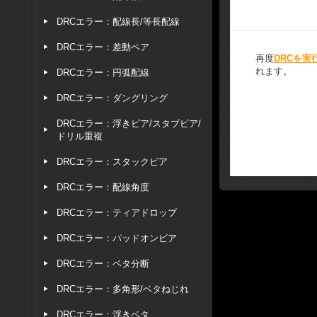
DRCエラー：配線長/等長配線
DRCエラー：差動ペア
再度
DRCを実
れます。
DRCエラー：円弧配線
DRCエラー：ダングリング
DRCエラー：浮きビア/スタブビア/
ドリル重複
DRCエラー：スタックビア
DRCエラー：配線角度
DRCエラー：ティアドロップ
DRCエラー：パッドオンビア
DRCエラー：ベタ分断
DRCエラー：多角形/ベタねじれ
DRCエラー：浮きベタ