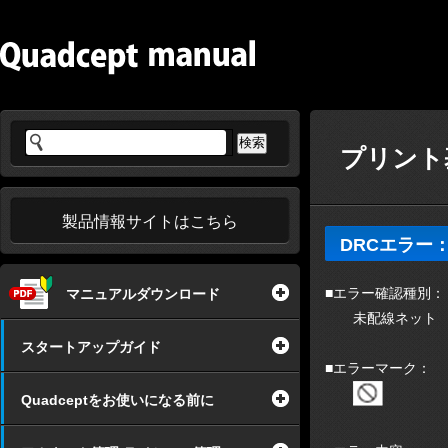
プリント基
製品情報サイトはこちら
DRCエラー
■エラー確認種別：
マニュアルダウンロード
未配線ネット
スタートアップガイド
■エラーマーク：
Quadceptをお使いになる前に