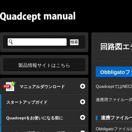
回路図エ
製品情報サイトはこちら
Obbligat
QuadceptではN
マニュアルダウンロード
連携用ファイル一式
スタートアップガイド
連携ファイル
Quadceptをお使いになる前に
Obbligatoフ