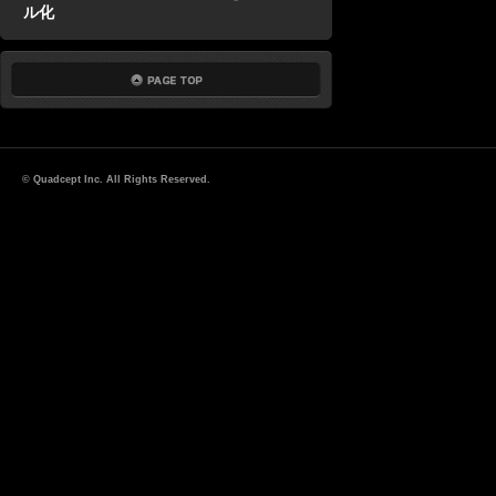
ル化
© Quadcept Inc. All Rights Reserved.