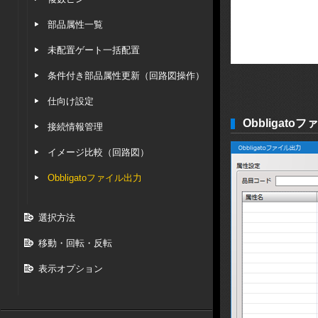
部品属性一覧
未配置ゲート一括配置
条件付き部品属性更新（回路図操作）
仕向け設定
Obbligat
接続情報管理
イメージ比較（回路図）
Obbligatoファイル出力
選択方法
移動・回転・反転
表示オプション