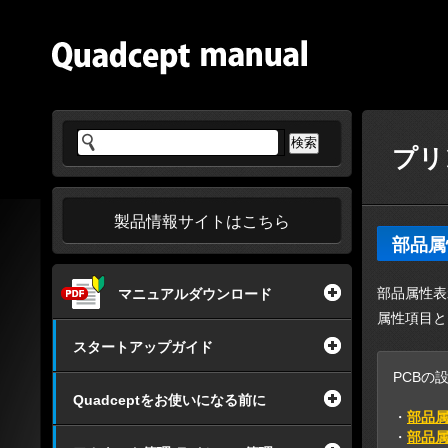
プリ
製品情報サイトはこちら
部品属
部品属性表
マニュアルダウンロード
属性項目と
スタートアップガイド
PCBの
Quadceptをお使いになる前に
・
部品
・
部品