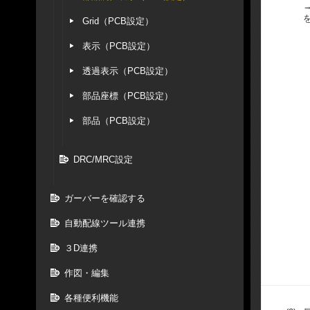
Grid（PCB設定）
表示（PCB設定）
透過表示（PCB設定）
部品座標（PCB設定）
部品（PCB設定）
DRC/MRC設定
ガーバーを確認する
自動配線ツール連携
３D連携
作図・編集
各種便利機能