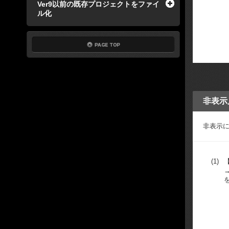
Ver9以前の既存プロジェクトをファイ
ル化
非表示
非表示
(1)