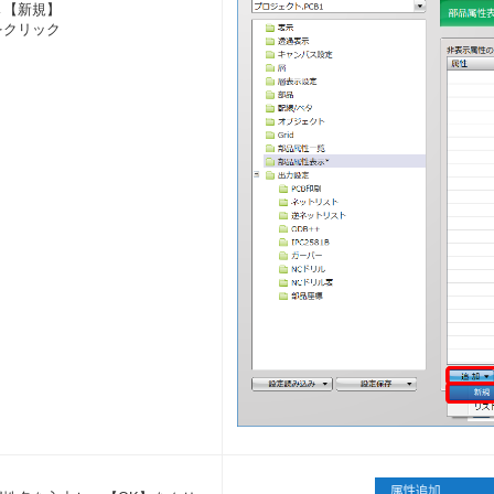
→【新規】
をクリック