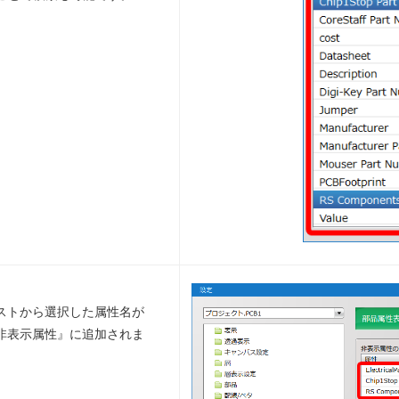
ストから選択した属性名が
非表示属性』に追加されま
。