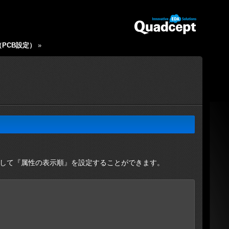
d（PCB設定）
»
して『属性の表示順』を設定することができます。