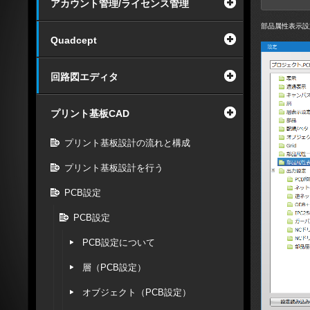
アカウント管理/ライセンス管理
部品属性表示設
Quadcept
回路図エディタ
プリント基板CAD
プリント基板設計の流れと構成
プリント基板設計を行う
PCB設定
PCB設定
PCB設定について
層（PCB設定）
オブジェクト（PCB設定）