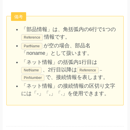
備考
「部品情報」は、角括弧内の6行で1つの
情報です。
Reference
が空の場合、部品名
PartName
「noname」として扱います。
「ネット情報」の括弧内1行目は
、2行目以降は
–
NetName
Reference
で、接続情報を表します。
PinNumber
「ネット情報」の接続情報の区切り文字
には「-」「,」「.」を使用できます。