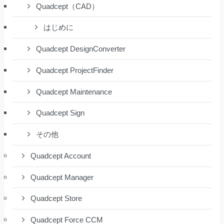
Quadcept（CAD）
はじめに
Quadcept DesignConverter
Quadcept ProjectFinder
Quadcept Maintenance
Quadcept Sign
その他
Quadcept Account
Quadcept Manager
Quadcept Store
Quadcept Force CCM