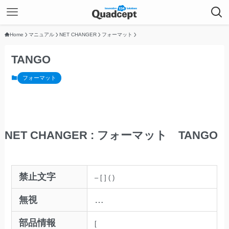
Home
マニュアル
NET CHANGER
フォーマット
TANGO
フォーマット
NET CHANGER : フォーマット TANGO
禁止文字
–
[
]
(
)
無視
…
部品情報
[