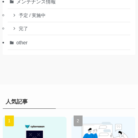
メンテナンス情報
予定 / 実施中
完了
other
人気記事