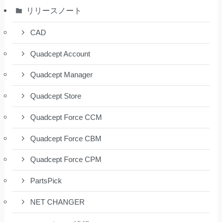
リリースノート
CAD
Quadcept Account
Quadcept Manager
Quadcept Store
Quadcept Force CCM
Quadcept Force CBM
Quadcept Force CPM
PartsPick
NET CHANGER