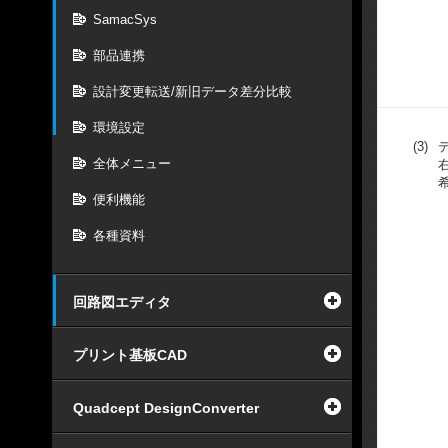
SamacSys
部品連携
設計変更転送/新旧データ差分比較
環境設定
(3)
全体メニュー
便利機能
各種資料
回路図エディタ
プリント基板CAD
Quadcept DesignConverter