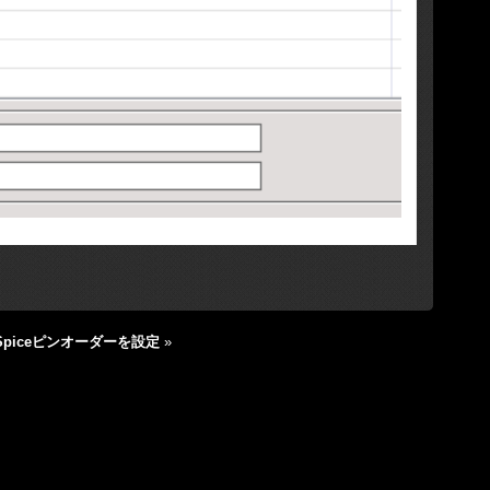
：Spiceピンオーダーを設定
»