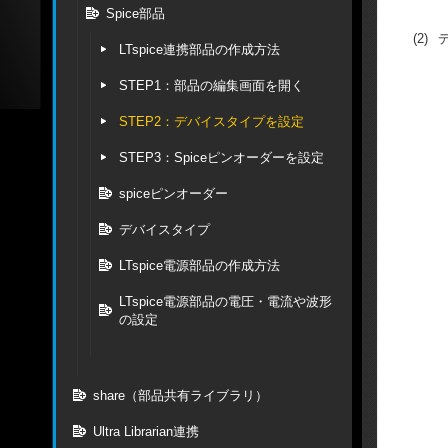
Spice部品
(2)
LTspice連携部品の作成方法
STEP1：部品の編集画面を開く
STEP2：デバイスタイプを設定
STEP3：Spiceピンオーダーを設定
spiceピンオーダー
デバイスタイプ
LTspice電源部品の作成方法
LTspice電源部品の電圧・電流や波形
の設定
share（部品共有ライブラリ）
Ultra Librarian連携