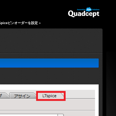
：Spiceピンオーダーを設定
»