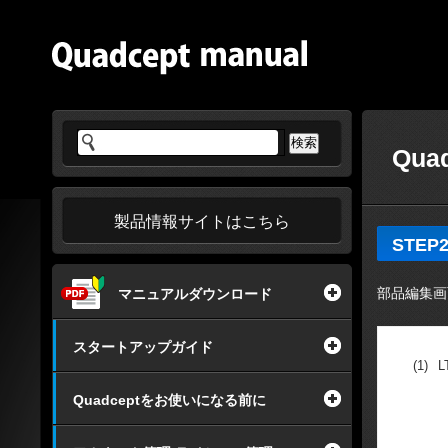
Qua
製品情報サイトはこちら
STE
部品編集画
マニュアルダウンロード
スタートアップガイド
(1)
L
Quadceptをお使いになる前に