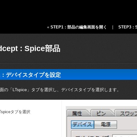
«
STEP1：部品の編集画面を開く
|
STEP3
dcept : Spice部品
P2：デバイスタイプを設定
面の「LTspice」タブを選択し、デバイスタイプを選択します。
Tspiceタブを選択