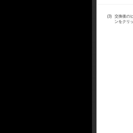
(3)
交換後の
ンをクリ