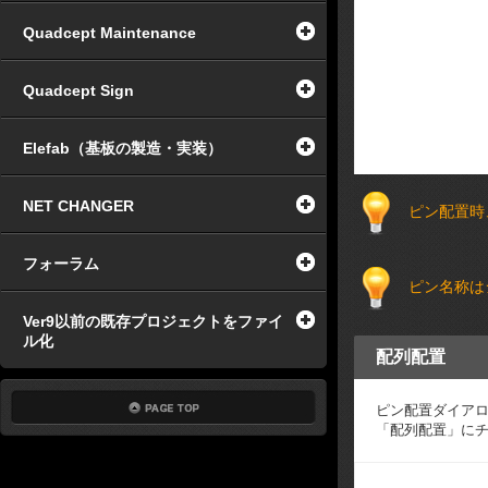
Quadcept Maintenance
Quadcept Sign
Elefab（基板の製造・実装）
NET CHANGER
ピン配置時
フォーラム
ピン名称は
Ver9以前の既存プロジェクトをファイ
ル化
配列配置
ピン配置ダイア
「配列配置」に