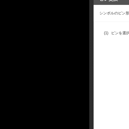
シンボルのピン
(1)
ピンを選