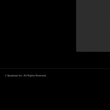
© Quadcept Inc. All Rights Reserved.