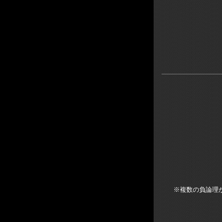
※複数の負論理が