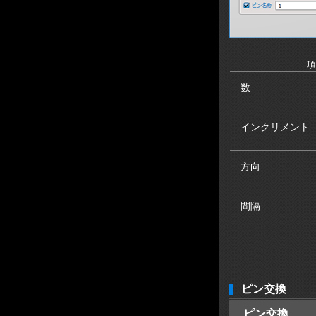
項
数
インクリメント
方向
間隔
ピン交換
ピン交換