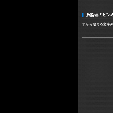
負論理のピン
”|”から始まる文