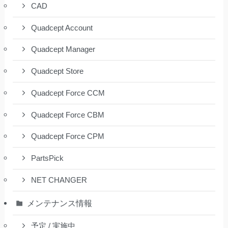
CAD
Quadcept Account
Quadcept Manager
Quadcept Store
Quadcept Force CCM
Quadcept Force CBM
Quadcept Force CPM
PartsPick
NET CHANGER
メンテナンス情報
予定 / 実施中