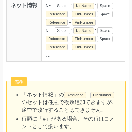
ネット情報
NET
‘
‘
Space
NetName
Space
–
Reference
PinNumber
Space
–
Reference
PinNumber
NET
‘
‘
Space
NetName
Space
–
Reference
PinNumber
Space
–
Reference
PinNumber
…
備考
「ネット情報」の
–
Reference
PinNumber
のセットは任意で複数追加できますが、
途中で改行することはできません。
行頭に「#」がある場合、その行はコメ
ントとして扱います。