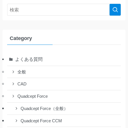
Category
よくある質問
全般
CAD
Quadcept Force
Quadcept Force（全般）
Quadcept Force CCM