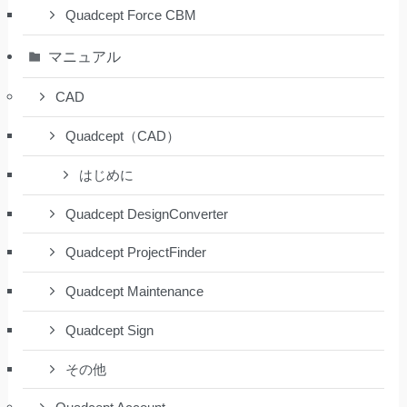
Quadcept Force CBM
マニュアル
CAD
Quadcept（CAD）
はじめに
Quadcept DesignConverter
Quadcept ProjectFinder
Quadcept Maintenance
Quadcept Sign
その他