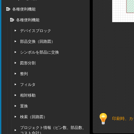
各種便利機能
各種便利機能
デバイスブロック
部品交換（回路図）
シンボルを部品に交換
図形分割
整列
フィルタ
相対移動
置換
検索（回路図）
印刷時、カ
プロジェクト情報（ピン数、部品数、
コスト合計）