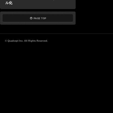
ル化
© Quadcept Inc. All Rights Reserved.