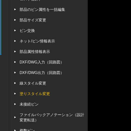
部品のピン属性を一括編集
部品サイズ変更
ピン交換
ネット/ピン情報表示
部品属性情報表示
DXF/DWG入力（回路図）
DXF/DWG出力（回路図）
線スタイル変更
塗りスタイル変更
未接続ピン
ファイルバックアノテーション（設計
変更転送）
複数ピン