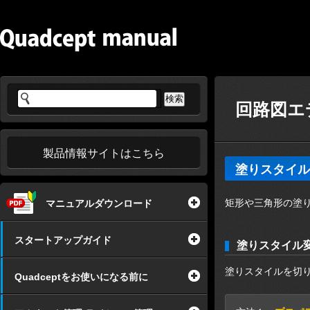
回路図エ
製品情報サイトはこちら
塗りスタイル
矩形や三角形の塗
マニュアルダウンロード
スタートアップガイド
塗りスタイル
塗りスタイルを切
Quadceptをお使いになる前に