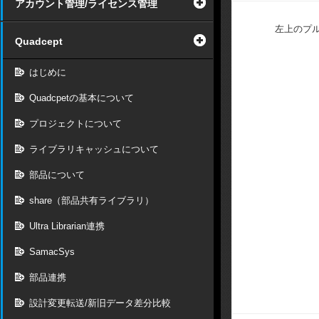
アカウント管理/ライセンス管理
左上のプ
Quadcept
はじめに
Quadcpetの基本について
プロジェクトについて
ライブラリキャッシュについて
部品について
share（部品共有ライブラリ）
Ultra Librarian連携
SamacSys
部品連携
設計変更転送/新旧データ差分比較