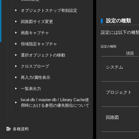
オブジェクトスナップ有効設定
設定の種類
回路図サイズ変更
設定には以下の種
画面キャプチャ
領域指定キャプチャ
設定の種類
項目
選択オブジェクトの移動
クロスプローブ
システム
再入力/属性表示
一覧表出力
プロジェクト
local-db / master-db / Library Cache使
用時における参照の優先順位について
回路図
各種資料