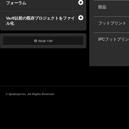
フォーラム
部品
Ver9以前の既存プロジェクトをファイ
フットプリント
ル化
IPCフットプリ
© Quadcept Inc. All Rights Reserved.