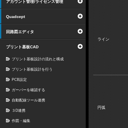
アカウント管理/ライセンス管理
Quadcept
回路図エディタ
ライン
プリント基板CAD
プリント基板設計の流れと構成
プリント基板設計を行う
PCB設定
ガーバーを確認する
自動配線ツール連携
円弧
３D連携
作図・編集