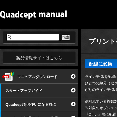
プリント基
製品情報サイトはこちら
配線に変換
ライン/円弧を配線
マニュアルダウンロード
ひとつの線分（セグ
がりのライン/円
スタートアップガイド
※離れている複数
Quadceptをお使いになる前に
※対象のオブジェ
『Other』層に配置