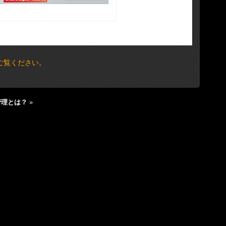
ご覧ください。
管理とは？
»