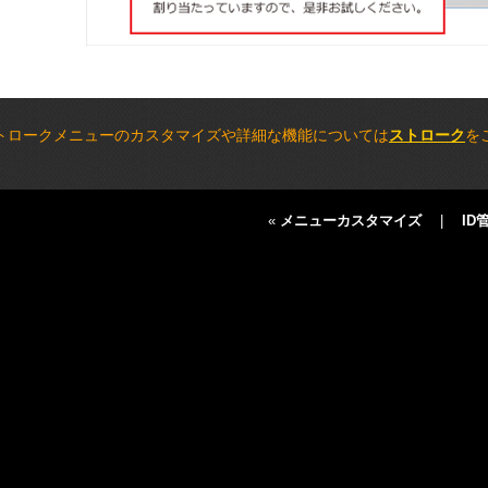
トロークメニューのカスタマイズや詳細な機能については
ストローク
を
«
メニューカスタマイズ
|
ID