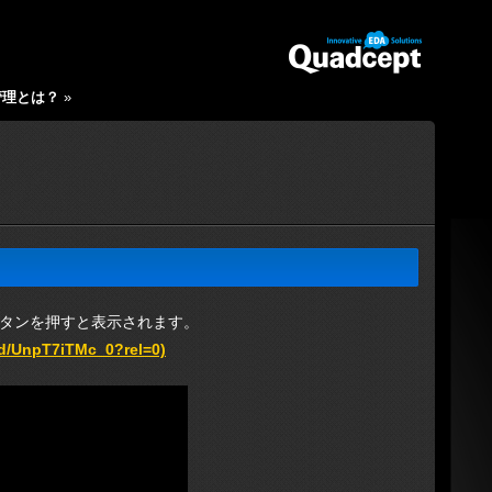
管理とは？
»
タンを押すと表示されます。
/UnpT7iTMc_0?rel=0)