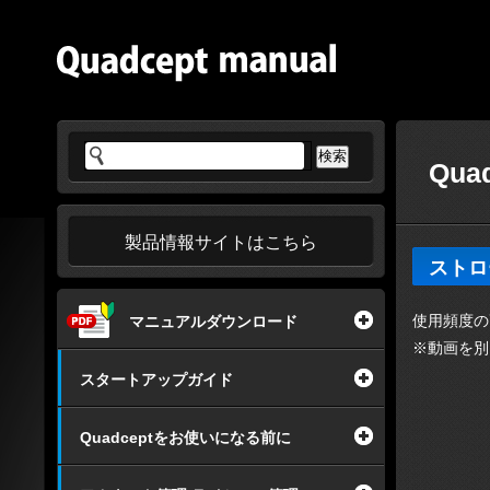
Qu
製品情報サイトはこちら
ストロ
使用頻度の
マニュアルダウンロード
※動画を別
スタートアップガイド
Quadceptをお使いになる前に