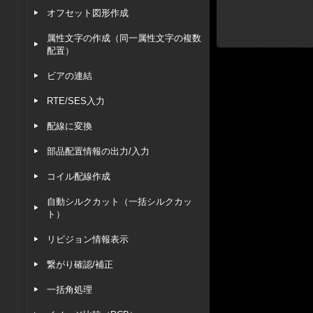
オフセット図形作成
属性文字の作成（同一属性文字の複数
配置）
ビアの連結
RTE/SES入力
配線に変換
部品配置情報の出力/入力
コイル配線作成
自動シルクカット（一括シルクカッ
ト）
リビジョン情報表示
繋がり確認/補正
一括角処理