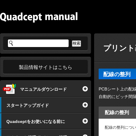
プリント基
製品情報サイトはこちら
配線の整列
PCBシート上の配
マニュアルダウンロード
自動的にピッチ間
スタートアップガイド
配線の整列
Quadceptをお使いになる前に
配線の整列につ