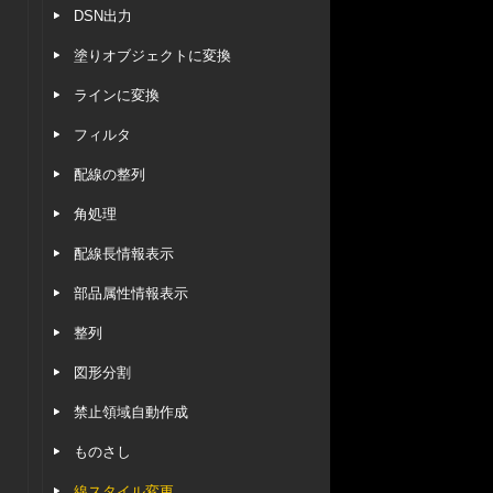
DSN出力
塗りオブジェクトに変換
ラインに変換
フィルタ
配線の整列
角処理
配線長情報表示
部品属性情報表示
整列
図形分割
禁止領域自動作成
ものさし
線スタイル変更