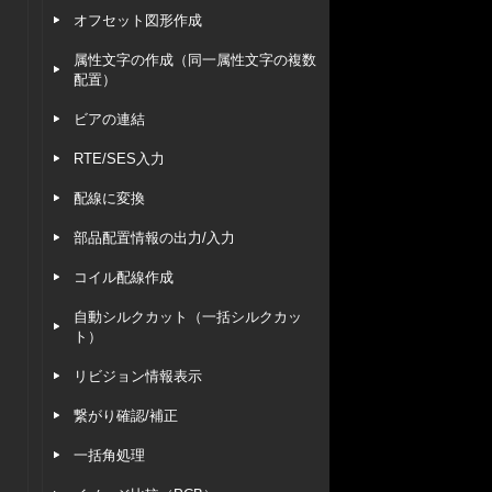
オフセット図形作成
属性文字の作成（同一属性文字の複数
配置）
ビアの連結
RTE/SES入力
配線に変換
部品配置情報の出力/入力
コイル配線作成
自動シルクカット（一括シルクカッ
ト）
リビジョン情報表示
繋がり確認/補正
一括角処理