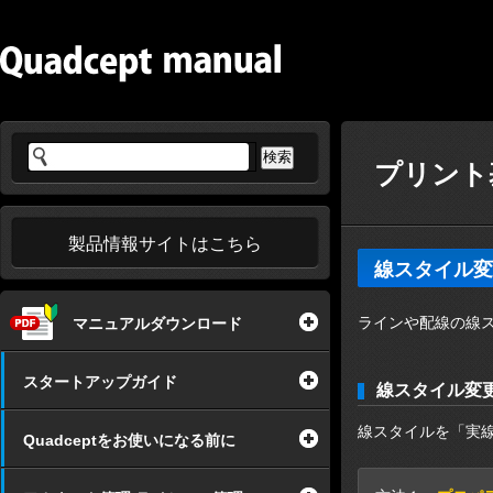
プリント基
製品情報サイトはこちら
線スタイル変
ラインや配線の線
マニュアルダウンロード
スタートアップガイド
線スタイル変
線スタイルを「実
Quadceptをお使いになる前に