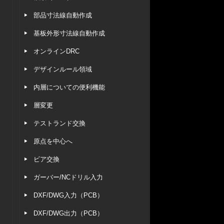
部品寸法線自動作成
基板外形寸法線自動作成
オンラインDRC
デザインルール領域
内層についての便利機能
層変更
テストランド交換
原点を中心へ
ビア交換
ガーバー/NCドリル入力
DXF/DWG入力（PCB）
DXF/DWG出力（PCB）