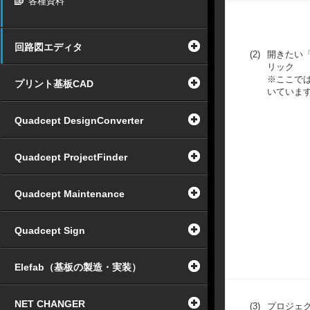
各種資料
回路図エディタ
(2)
開きたい
リック
※ここでは「
プリント基板CAD
いていま
Quadcept DesignConverter
Quadcept ProjectFinder
Quadcept Maintenance
Quadcept Sign
Elefab（基板の製造・実装）
NET CHANGER
(3)
プロジェ