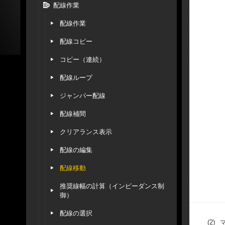
配線作業
配線作業
配線コピー
コピー（連続）
配線ループ
ジャンパー配線
配線補間
クリアランス表示
配線の編集
配線移動
推奨線幅の計算（インピーダンス制
御）
配線の選択
(2)