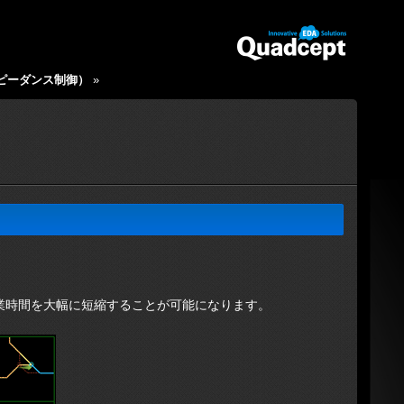
ピーダンス制御）
»
線作業時間を大幅に短縮することが可能になります。