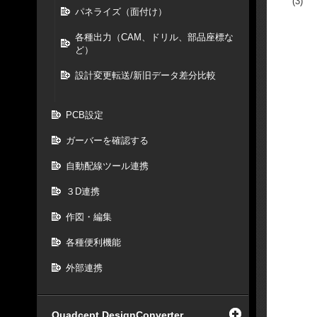
(3)
パネライズ（面付け）
各種出力（CAM、ドリル、部品座標な
ど）
設計変更転送/新旧データ差分比較
PCB設定
ガーバーを確認する
自動配線ツール連携
３D連携
作図・編集
各種便利機能
外部連携
Quadcept DesignConverter