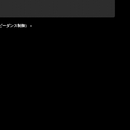
ピーダンス制御）
»