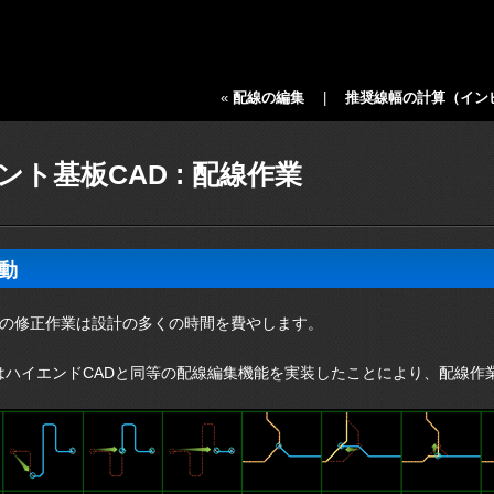
«
配線の編集
|
推奨線幅の計算（イン
ント基板CAD : 配線作業
動
の修正作業は設計の多くの時間を費やします。
eptはハイエンドCADと同等の配線編集機能を実装したことにより、配