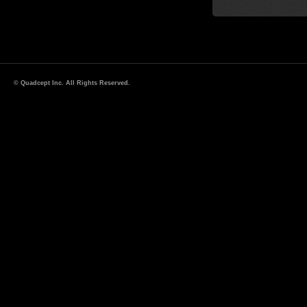
© Quadcept Inc. All Rights Reserved.