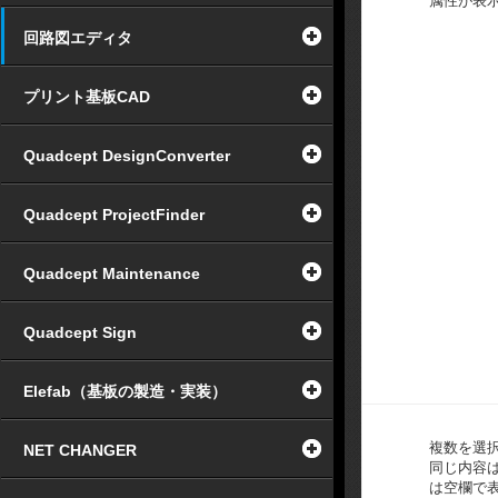
属性が表
回路図エディタ
プリント基板CAD
Quadcept DesignConverter
Quadcept ProjectFinder
Quadcept Maintenance
Quadcept Sign
Elefab（基板の製造・実装）
複数を選
NET CHANGER
同じ内容
は空欄で