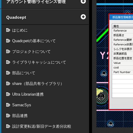
アカウント管理/ライセンス管理
Quadcept
はじめに
Quadcpetの基本について
プロジェクトについて
ライブラリキャッシュについて
部品について
share（部品共有ライブラリ）
Ultra Librarian連携
SamacSys
部品連携
設計変更転送/新旧データ差分比較