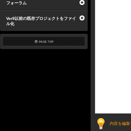
フォーラム
Ver9以前の既存プロジェクトをファイ
ル化
内容を編集