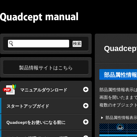
Quadce
製品情報サイトはこちら
部品属性情報
部品属性情報表示
マニュアルダウンロード
画面を開いたまま
複数のオブジェク
スタートアップガイド
部品属性情報表
Quadceptをお使いになる前に