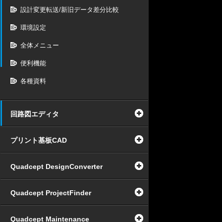
設計変更転送/新旧データ差分比較
環境設定
全体メニュー
便利機能
各種資料
回路図エディタ
プリント基板CAD
Quadcept DesignConverter
Quadcept ProjectFinder
Quadcept Maintenance