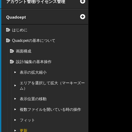
アカウント管理/ライセンス管理
Quadcept
はじめに
Quadcpetの基本について
画面構成
設計/編集の基本操作
表示の拡大縮小
エリアを選択して拡大（マーキーズー
ム）
表示位置の移動
複数ファイルを開いている時の操作
フィット
更新