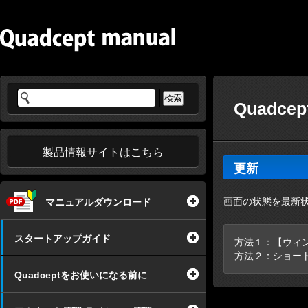
Quadce
製品情報サイトはこちら
更新
画面の状態を最新
マニュアルダウンロード
スタートアップガイド
方法１：【ウィ
方法２：ショー
Quadceptをお使いになる前に