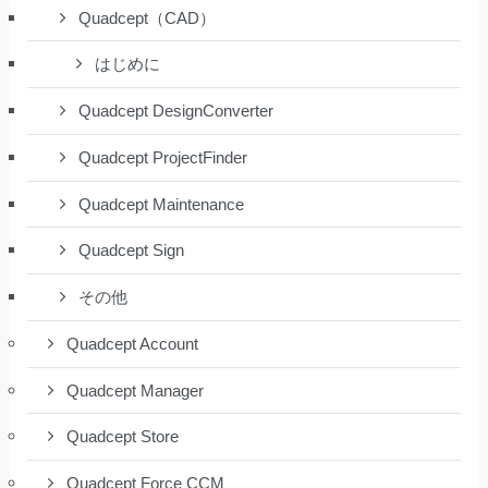
Quadcept（CAD）
はじめに
Quadcept DesignConverter
Quadcept ProjectFinder
Quadcept Maintenance
Quadcept Sign
その他
Quadcept Account
Quadcept Manager
Quadcept Store
Quadcept Force CCM