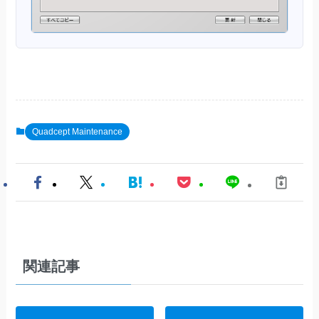
Quadcept Maintenance
関連記事