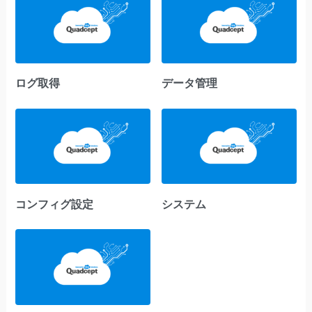
ログ取得
データ管理
コンフィグ設定
システム