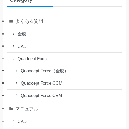
Category
よくある質問
全般
CAD
Quadcept Force
Quadcept Force（全般）
Quadcept Force CCM
Quadcept Force CBM
マニュアル
CAD