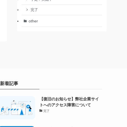
完了
other
新着記事
【復旧のお知らせ】弊社企業サイ
トへのアクセス障害について
完了