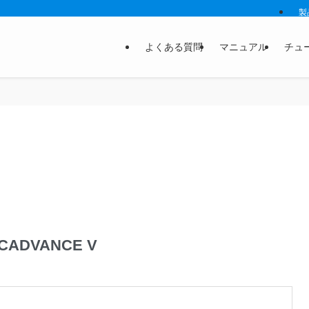
製
よくある質問
マニュアル
チュ
CADVANCE V