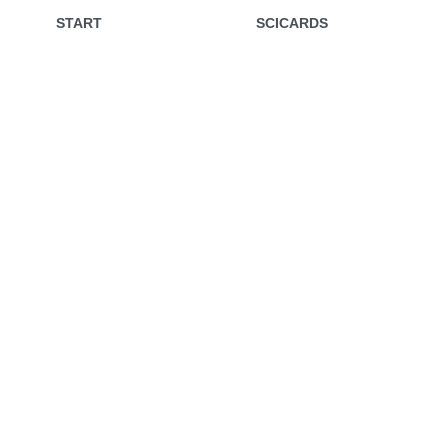
START
SCICARDS