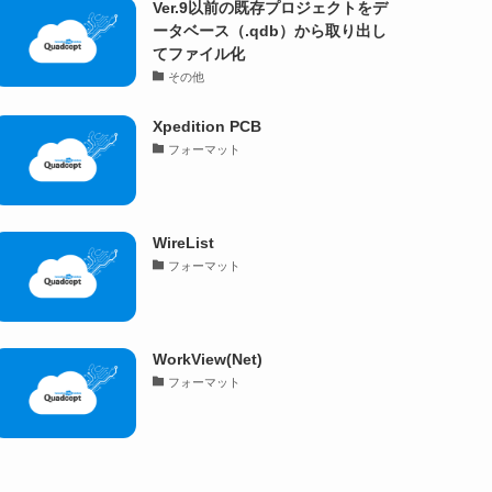
Ver.9以前の既存プロジェクトをデ
ータベース（.qdb）から取り出し
てファイル化
その他
Xpedition PCB
フォーマット
WireList
フォーマット
WorkView(Net)
フォーマット