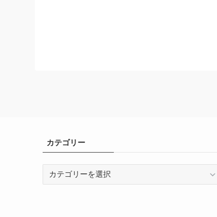
カテゴリー
カ
テ
ゴ
リ