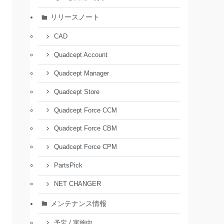
リリースノート
CAD
Quadcept Account
Quadcept Manager
Quadcept Store
Quadcept Force CCM
Quadcept Force CBM
Quadcept Force CPM
PartsPick
NET CHANGER
メンテナンス情報
予定 / 実施中