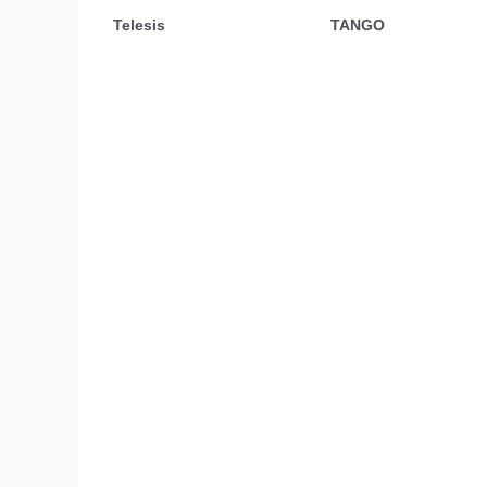
Telesis
TANGO