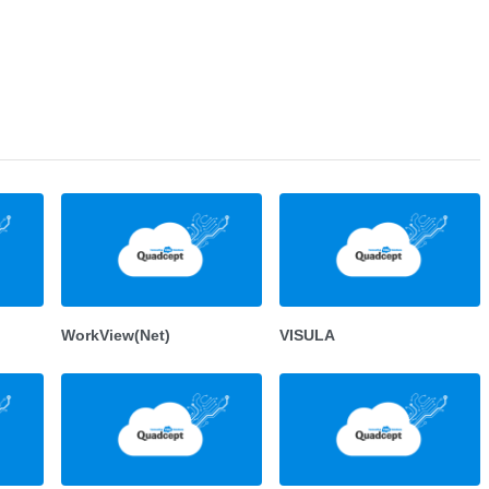
WorkView(Net)
VISULA