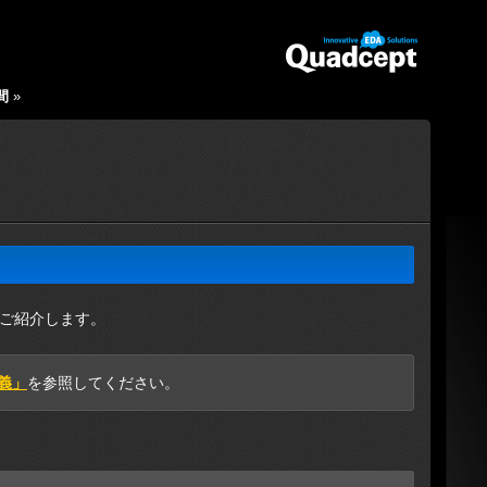
間
»
ご紹介します。
義」
を参照してください。