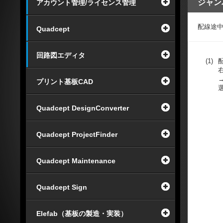
ジャン
アカウント管理/ライセンス管理
配線途
Quadcept
回路図エディタ
(1)
プリント基板CAD
Quadcept DesignConverter
Quadcept ProjectFinder
Quadcept Maintenance
Quadcept Sign
Elefab（基板の製造・実装）