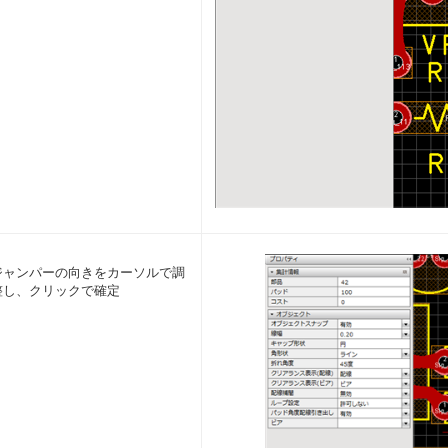
ジャンパーの向きをカーソルで調
整し、クリックで確定