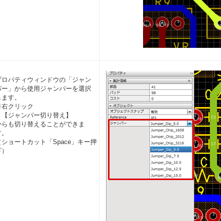
プロパティウィンドウの「ジャン
パー」から使用ジャンパーを選択
します。
※右クリック
→【ジャンパー切り替え】
からも切り替えることができま
す。
（ショートカット「Space」キー押
下）