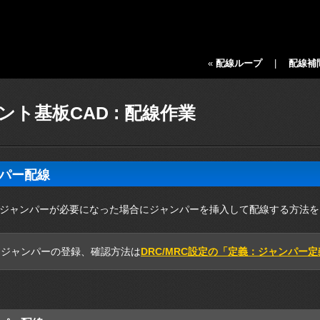
«
配線ループ
|
配線補
ント基板CAD : 配線作業
パー配線
ジャンパーが必要になった場合にジャンパーを挿入して配線する方法を
るジャンパーの登録、確認方法は
DRC/MRC設定の「定義：ジャンパー定