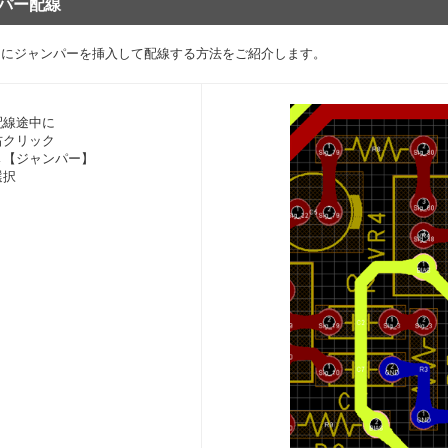
パー配線
中にジャンパーを挿入して配線する方法をご紹介します。
配線途中に
右クリック
→【ジャンパー】
選択