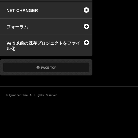
NET CHANGER
フォーラム
Ver9以前の既存プロジェクトをファイ
ル化
© Quadcept Inc. All Rights Reserved.