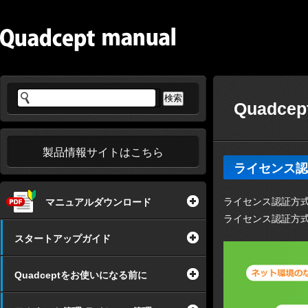
Quadc
製品情報サイトはこちら
ライセンス認
ライセンス認証方
マニュアルダウンロード
ライセンス認証方式
スタートアップガイド
Quadceptをお使いになる前に