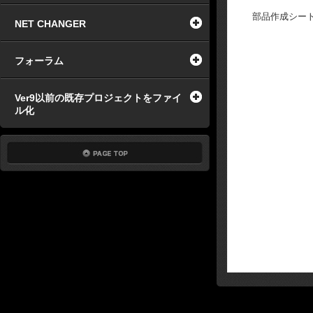
部品作成シー
NET CHANGER
フォーラム
Ver9以前の既存プロジェクトをファイ
ル化