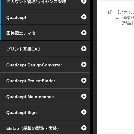
アカウント管理/ライセンス管理
(1)
【ファイ
Quadcept
→【新規
→【部品
回路図エディタ
プリント基板CAD
Quadcept DesignConverter
Quadcept ProjectFinder
Quadcept Maintenance
Quadcept Sign
Elefab（基板の製造・実装）