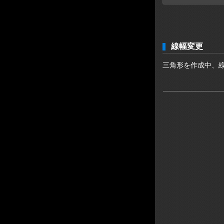
線幅変更
三角形を作成中、