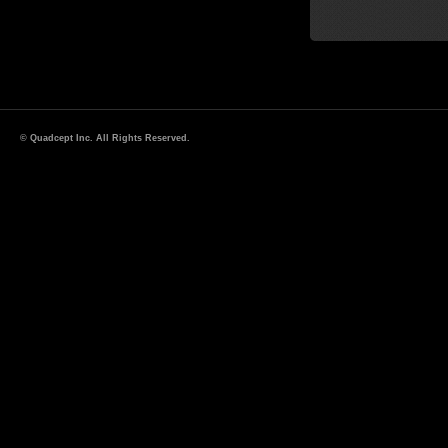
© Quadcept Inc. All Rights Reserved.