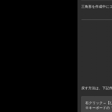
三角形を作成中に
戻す方法は、下記
右クリック→【
※キーボードの「B