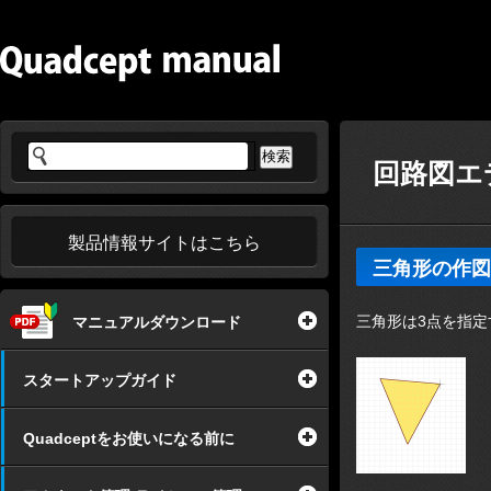
回路図エデ
製品情報サイトはこちら
三角形の作図
三角形は3点を指
マニュアルダウンロード
スタートアップガイド
Quadceptをお使いになる前に