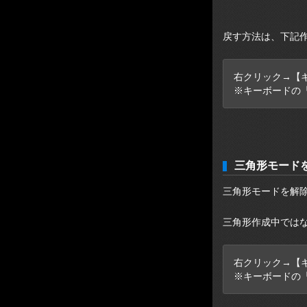
戻す方法は、下記
右クリック→【
※キーボードの「
三角形モード
三角形モードを解
三角形作成中では
右クリック→【
※キーボードの「