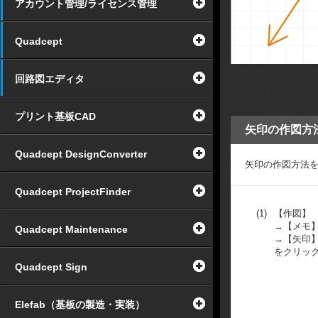
アカウント管理/ライセンス管理
Quadcept
回路図エディタ
プリント基板CAD
矢印の作図方
Quadcept DesignConverter
矢印の作図方法
Quadcept ProjectFinder
(1)
【作図】
→【メモ
Quadcept Maintenance
→【矢印
をクリッ
Quadcept Sign
Elefab（基板の製造・実装）