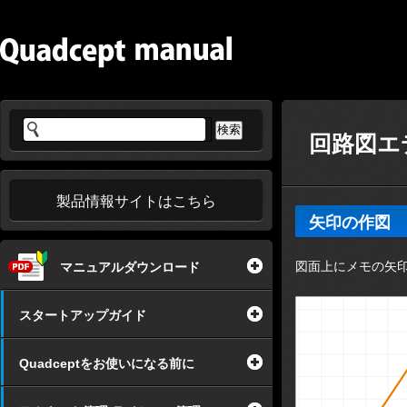
回路図エ
製品情報サイトはこちら
矢印の作図
図面上にメモの矢
マニュアルダウンロード
スタートアップガイド
Quadceptをお使いになる前に