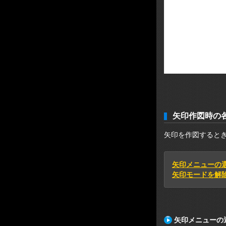
矢印作図時の
矢印を作図すると
矢印メニューの
矢印モード
を解
矢印メニューの