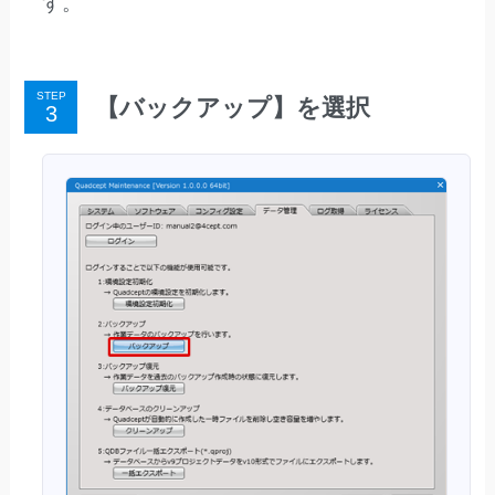
す。
STEP
【バックアップ】を選択