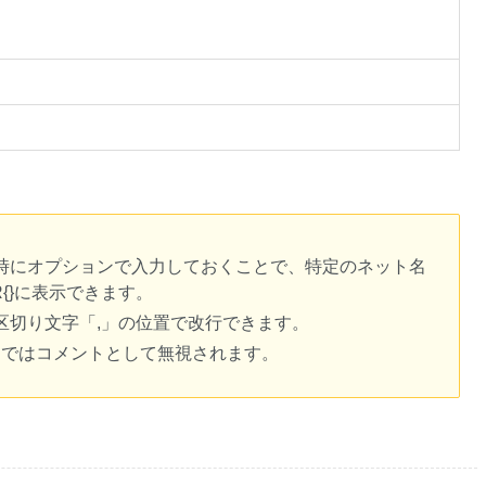
時にオプションで入力しておくことで、特定のネット名
ER{}に表示できます。
区切り文字「,」の位置で改行できます。
行まではコメントとして無視されます。