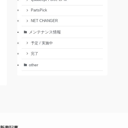
PartsPick
NET CHANGER
メンテナンス情報
予定 / 実施中
完了
other
新着記事