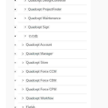
Quadcept DesignConverter
Quadcept ProjectFinder
Quadcept Maintenance
Quadcept Sign
その他
Quadcept Account
Quadcept Manager
Quadcept Store
Quadcept Force CCM
Quadcept Force CBM
Quadcept Force CPM
Quadcept Workflow
Elefab