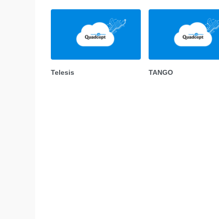
Telesis
TANGO