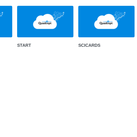
START
SCICARDS