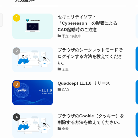
セキュリティソフト
「Cybereason」の影響による
CAD起動時のご注意
予定 / 実施中
ブラウザのシークレットモードで
ログインする方法を教えてくださ
い。
全般
Quadcept 11.1.0 リリース
CAD
ブラウザのCookie（クッキー）を
削除する方法を教えてください。
全般