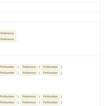
;
Reference
;
Reference
),
(
);
PinNumber
Reference
PinNumber
),
(
);
PinNumber
Reference
PinNumber
),
(
);
PinNumber
Reference
PinNumber
),
(
);
PinNumber
Reference
PinNumber