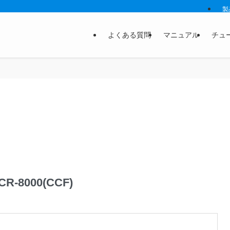
製
よくある質問
マニュアル
チュ
-8000(CCF)