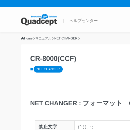
Home
マニュアル
NET CHANGER
CR-8000(CCF)
NET CHANGER
NET CHANGER : フォーマット CR
禁止文字
{
}
(
)
,
:
;