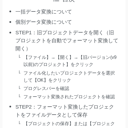
一括データ変換について
個別データ変換について
STEP1：旧プロジェクトデータを開く（旧
プロジェクトを自動でフォーマット変換して
開く）
【ファイル】→【開く】→【旧バージョン(v9
以前)のプロジェクト】をクリック
ファイル化したいプロジェクトデータを選択
して【OK】をクリック
プログレスバーを確認
フォーマット変換されたプロジェクトを確認
STEP2：フォーマット変換したプロジェク
トをファイルデータとして保存
【プロジェクトの保存】または【プロジェク