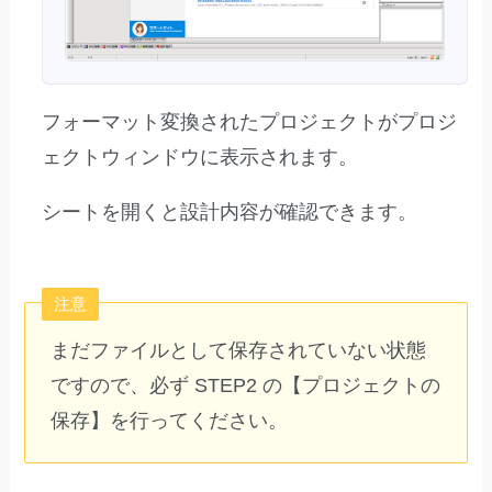
フォーマット変換されたプロジェクトがプロジ
ェクトウィンドウに表示されます。
シートを開くと設計内容が確認できます。
注意
まだファイルとして保存されていない状態
ですので、必ず STEP2 の【プロジェクトの
保存】を行ってください。