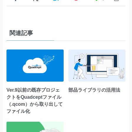
関連記事
Ver.9以前の既存プロジェ
部品ライブラリの活用法
クトをQuadceptファイル
（.qcom）から取り出して
ファイル化