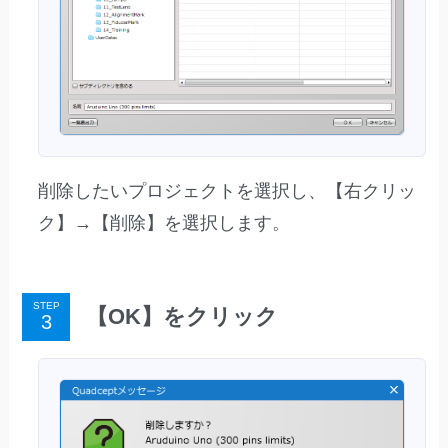
削除したいプロジェクトを選択し、【右クリッ
ク】→【削除】を選択します。
STEP
【OK】をクリック