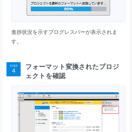
進捗状況を示すプログレスバーが表示されま
す。
フォーマット変換されたプロジ
STEP
ェクトを確認