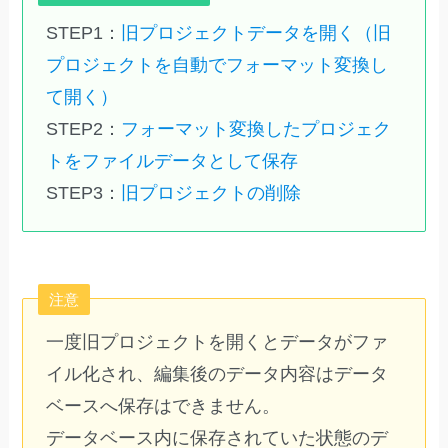
STEP1：
旧プロジェクトデータを開く（旧
プロジェクトを自動でフォーマット変換し
て開く）
STEP2：
フォーマット変換したプロジェク
トをファイルデータとして保存
STEP3：
旧プロジェクトの削除
注意
一度旧プロジェクトを開くとデータがファ
イル化され、編集後のデータ内容はデータ
ベースへ保存はできません。
データベース内に保存されていた状態のデ