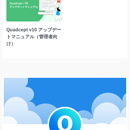
Quadcept v10 アップデー
トマニュアル（管理者向
け）