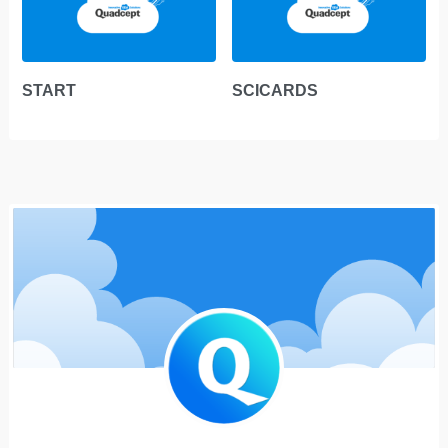
START
SCICARDS