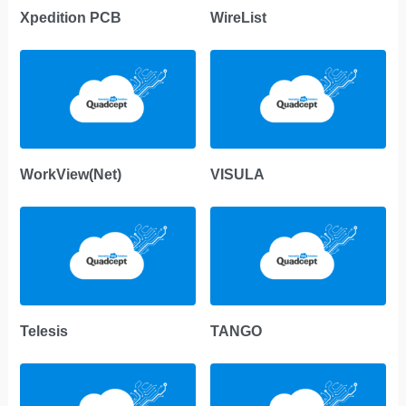
Xpedition PCB
WireList
WorkView(Net)
VISULA
Telesis
TANGO