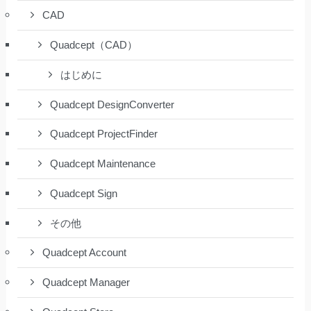
CAD
Quadcept（CAD）
はじめに
Quadcept DesignConverter
Quadcept ProjectFinder
Quadcept Maintenance
Quadcept Sign
その他
Quadcept Account
Quadcept Manager