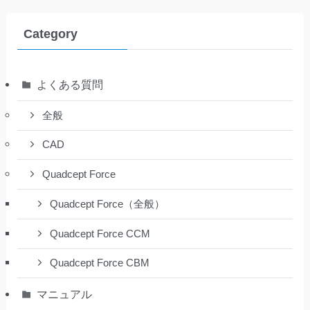
Category
よくある質問
全般
CAD
Quadcept Force
Quadcept Force（全般）
Quadcept Force CCM
Quadcept Force CBM
マニュアル