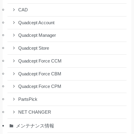
CAD
Quadcept Account
Quadcept Manager
Quadcept Store
Quadcept Force CCM
Quadcept Force CBM
Quadcept Force CPM
PartsPick
NET CHANGER
メンテナンス情報