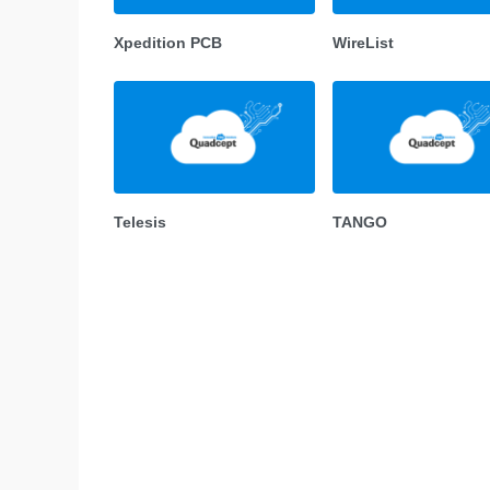
Xpedition PCB
WireList
Telesis
TANGO