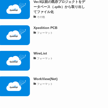
Ver.9以前の既存プロジェクトをデ
ータベース（.qdb）から取り出し
てファイル化
その他
Xpedition PCB
フォーマット
WireList
フォーマット
WorkView(Net)
フォーマット