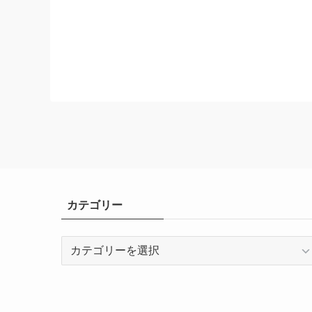
カテゴリー
カ
テ
ゴ
リ