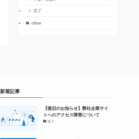
完了
other
新着記事
【復旧のお知らせ】弊社企業サイ
トへのアクセス障害について
完了