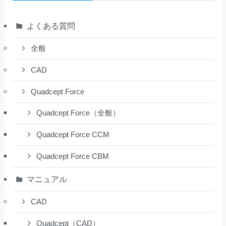
よくある質問
全般
CAD
Quadcept Force
Quadcept Force（全般）
Quadcept Force CCM
Quadcept Force CBM
マニュアル
CAD
Quadcept（CAD）