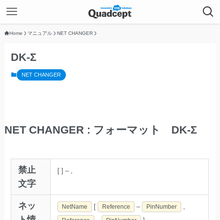
Home
マニュアル
NET CHANGER
DK-Σ
NET CHANGER
NET CHANGER : フォーマット DK-Σ
禁止
[
]
–
,
文字
ネッ
[
–
,
NetName
Reference
PinNumber
ト情