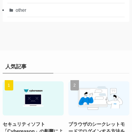
other
人気記事
セキュリティソフト
ブラウザのシークレットモ
「Cybereason」の影響によ
ードでログインする方法を