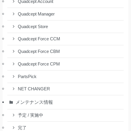
Quadcept Account
Quadcept Manager
Quadcept Store
Quadcept Force CCM
Quadcept Force CBM
Quadcept Force CPM
PartsPick
NET CHANGER
メンテナンス情報
予定 / 実施中
完了