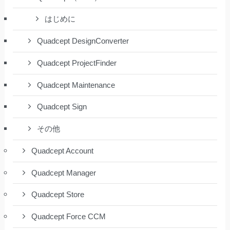
はじめに
Quadcept DesignConverter
Quadcept ProjectFinder
Quadcept Maintenance
Quadcept Sign
その他
Quadcept Account
Quadcept Manager
Quadcept Store
Quadcept Force CCM