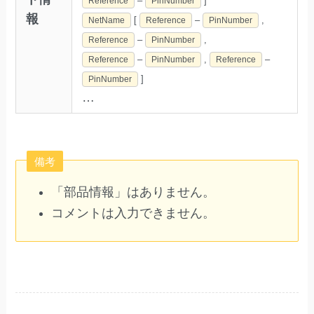
–
]
Reference
PinNumber
報
[
–
,
NetName
Reference
PinNumber
–
,
Reference
PinNumber
–
,
–
Reference
PinNumber
Reference
]
PinNumber
…
備考
「部品情報」はありません。
コメントは入力できません。