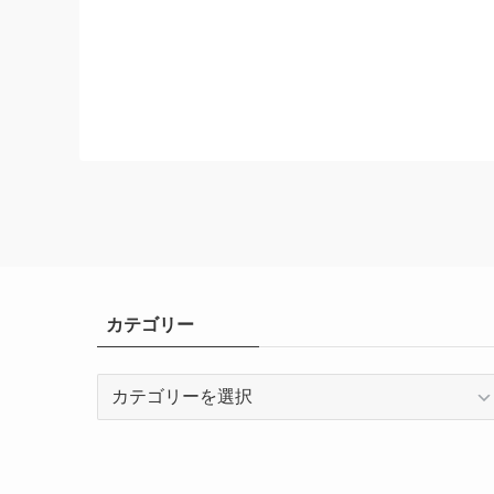
カテゴリー
カ
テ
ゴ
リ