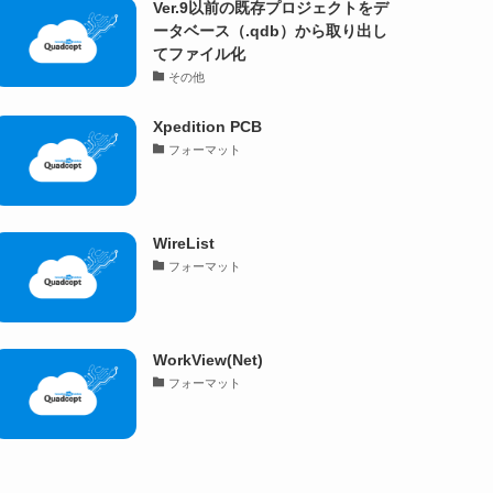
Ver.9以前の既存プロジェクトをデ
ータベース（.qdb）から取り出し
てファイル化
その他
Xpedition PCB
フォーマット
WireList
フォーマット
WorkView(Net)
フォーマット