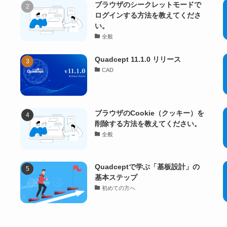
ブラウザのシークレットモードで
ログインする方法を教えてくださ
い。
全般
Quadcept 11.1.0 リリース
CAD
ブラウザのCookie（クッキー）を
削除する方法を教えてください。
全般
Quadceptで学ぶ「基板設計」の
基本ステップ
初めての方へ