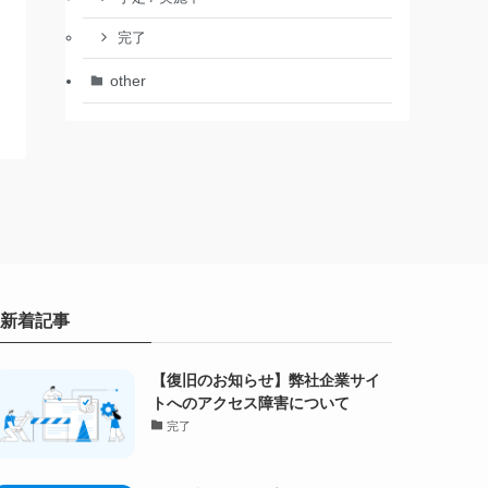
完了
other
新着記事
【復旧のお知らせ】弊社企業サイ
トへのアクセス障害について
完了