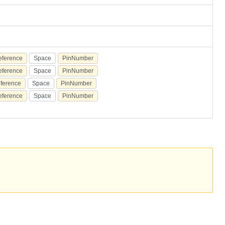
eference
Space
PinNumber
eference
Space
PinNumber
ference
Space
PinNumber
eference
Space
PinNumber