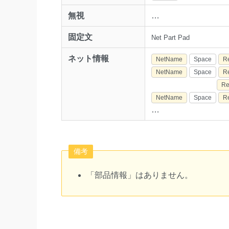
無視
…
固定文
Net Part Pad
ネット情報
NetName
Space
R
NetName
Space
R
Re
NetName
Space
R
…
備考
「部品情報」はありません。