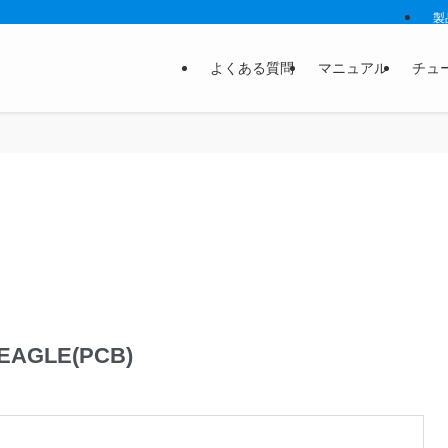
製
よくある質問
マニュアル
チュ
AGLE(PCB)